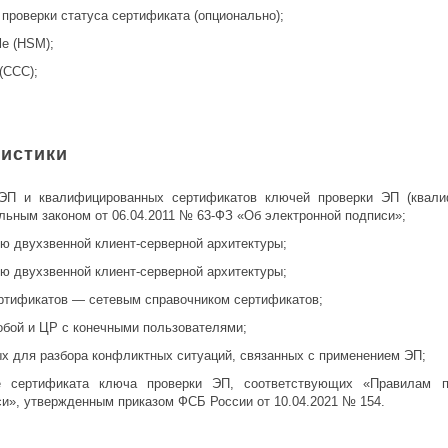
проверки статуса сертификата (опционально);
le (HSM);
(ССС);
истики
ЭП и квалифицированных сертификатов ключей проверки ЭП (квали
льным законом от 06.04.2011 № 63-ФЗ «Об электронной подписи»;
 двухзвенной клиент-серверной архитектуры;
 двухзвенной клиент-серверной архитектуры;
ртификатов — сетевым справочником сертификатов;
бой и ЦР с конечными пользователями;
х для разбора конфликтных ситуаций, связанных с применением ЭП;
ие сертификата ключа проверки ЭП, соответствующих «Правилам п
и», утвержденным приказом ФСБ России от 10.04.2021 № 154.