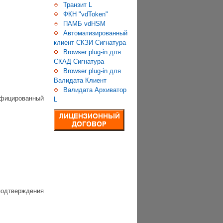
Транзит L
ФКН "vdToken"
ПАМБ vdHSM
Автоматизированный
клиент СКЗИ Сигнатура
Browser plug-in для
СКАД Сигнатура
Browser plug-in для
Валидата Клиент
Валидата Архиватор
фицированный
L
одтверждения