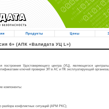
нии
Продукты
Цены
сия 6» (АПК «Валидата УЦ L»)
я построения Удостоверяющего центра (УЦ), являющегося централь
тификатами ключей проверки ЭП в АС и ПК эксплуатирующей организац
е компоненты:
о разбора конфликтных ситуаций (АРМ РКС);