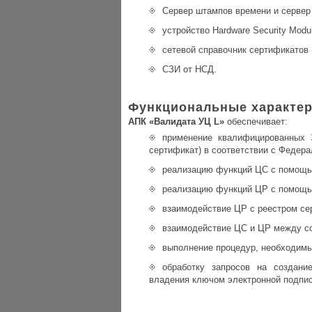
Сервер штампов времени и сервер 
устройство Hardware Security Modu
сетевой справочник сертификатов 
СЗИ от НСД.
Функциональные характер
АПК «Валидата УЦ L»
обеспечивает:
применение квалифицированных 
сертификат) в соответствии с Федера
реализацию функций ЦC с помощью
реализацию функций ЦР с помощью
взаимодействие ЦР с реестром се
взаимодействие ЦС и ЦР между со
выполнение процедур, необходимы
обработку запросов на создан
владения ключом электронной подпис