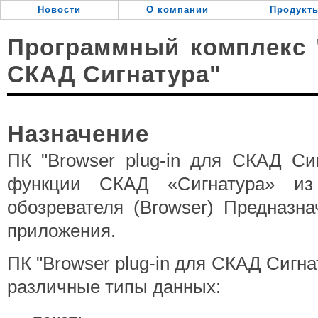
Перейти
Новости
О компании
Продукт
к
содержанию
.
Программный комплекс "
СКАД Сигнатура"
Назначение
ПК "Browser plug-in для СКАД Си
функции СКАД «Сигнатура» и
обозревателя (Browser) Предназн
приложения.
ПК "Browser plug-in для СКАД Сигн
различные типы данных: